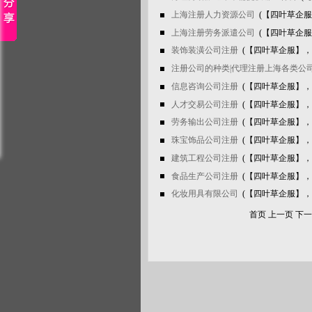
上海注册人力资源公司
(【四叶草企
上海注册劳务派遣公司
(【四叶草企
装饰装潢公司注册
(【四叶草企服】，
注册公司的种类|代理注册上海各类公
信息咨询公司注册
(【四叶草企服】，
人才交易公司注册
(【四叶草企服】，
劳务输出公司注册
(【四叶草企服】，
珠宝饰品公司注册
(【四叶草企服】，
建筑工程公司注册
(【四叶草企服】，
食品生产公司注册
(【四叶草企服】，
化妆用具有限公司
(【四叶草企服】，
首页 上一页 下一